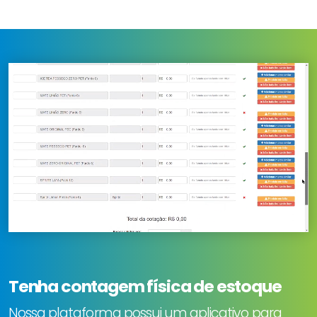
Tenha contagem física de estoque
Nossa plataforma possui um aplicativo para