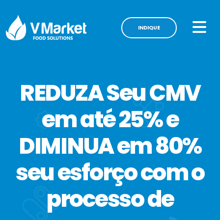
INDIQUE
REDUZA Seu CMV
em até 25% e
DIMINUA em 80%
seu esforço com o
processo de