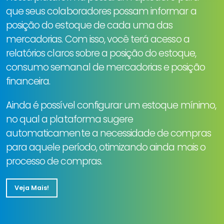
que seus colaboradores possam informar a
posição do estoque de cada uma das
mercadorias. Com isso, você terá acesso a
relatórios claros sobre a posição do estoque,
consumo semanal de mercadorias e posição
financeira.
Ainda é possível configurar um estoque mínimo,
no qual a plataforma sugere
automaticamente a necessidade de compras
para aquele período, otimizando ainda mais o
processo de compras.
Veja Mais!