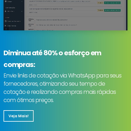
Diminua até 80% o esforço em
compras:
Envie links de cotação via WhatsApp para seus
fornecedores, otimizando seu tempo de
cotação e realizando compras mais rápidas
com ótimos preços.
Veja Mais!