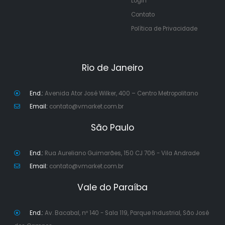
Login
Contato
Política de Privacidade
Rio de Janeiro
End.:
Avenida Ator José Wilker, 400 – Centro Metropolitano
Email:
contato@vmarket.com.br
São Paulo
End.:
Rua Aureliano Guimarães, 150 CJ 706 - Vila Andrade
Email:
contato@vmarket.com.br
Vale do Paraíba
End.:
Av. Bacabal, nº 140 - Sala 119, Parque Industrial, São José