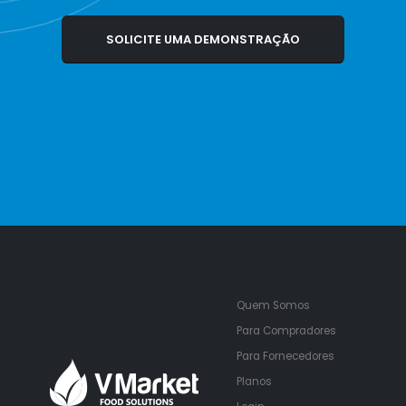
Quem Somos
Para Compradores
Para Fornecedores
Planos