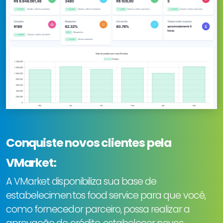
Conquiste novos clientes pela
VMarket:
A VMarket disponibiliza sua base de
estabelecimentos food service para que você,
como fornecedor parceiro, possa realizar a