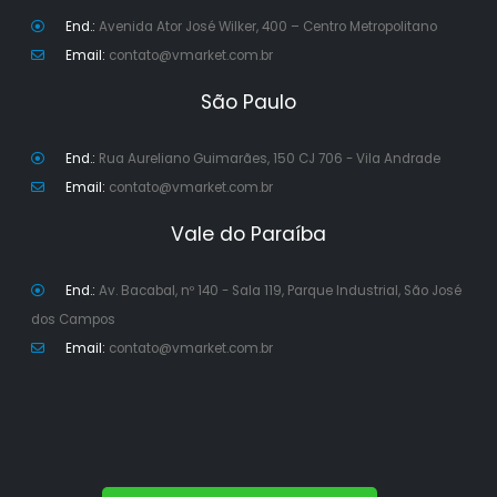
End.:
Avenida Ator José Wilker, 400 – Centro Metropolitano
Email:
contato@vmarket.com.br
São Paulo
End.:
Rua Aureliano Guimarães, 150 CJ 706 - Vila Andrade
Email:
contato@vmarket.com.br
Vale do Paraíba
End.:
Av. Bacabal, nº 140 - Sala 119, Parque Industrial, São José
dos Campos
Email:
contato@vmarket.com.br